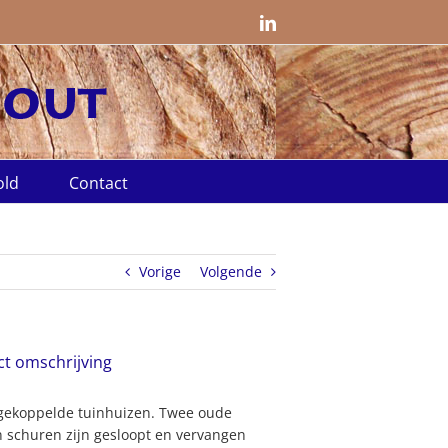
LinkedIn
old
Contact
Vorige
Volgende
ct omschrijving
gekoppelde tuinhuizen. Twee oude
 schuren zijn gesloopt en vervangen