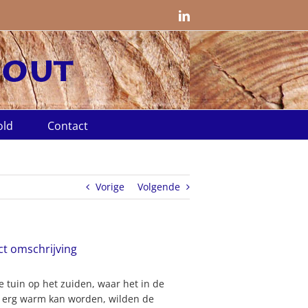
LinkedIn
old
Contact
Vorige
Volgende
ct omschrijving
e tuin op het zuiden, waar het in de
 erg warm kan worden, wilden de