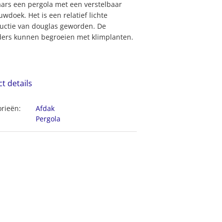
ars een pergola met een verstelbaar
wdoek. Het is een relatief lichte
uctie van douglas geworden. De
ders kunnen begroeien met klimplanten.
ct details
rieën:
Afdak
Pergola