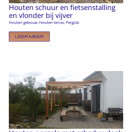
Houten schuur en fietsenstalling
en vlonder bij vijver
Houten gebouw
,
Houten terras
,
Pergola
LEER MEER