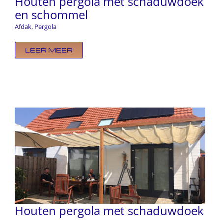
Houten pergola met schaduwdoek
en schommel
Afdak
,
Pergola
LEER MEER
Houten pergola met schaduwdoek