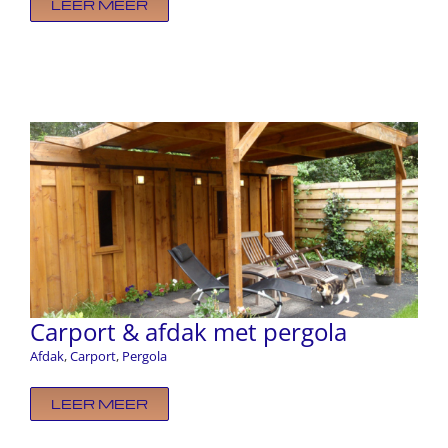
LEER MEER
Carport & afdak met pergola
Afdak
,
Carport
,
Pergola
LEER MEER