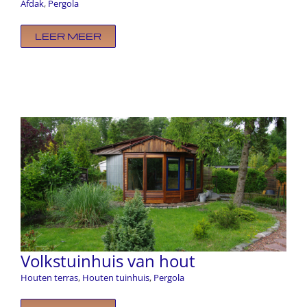
Afdak
,
Pergola
LEER MEER
Volkstuinhuis van hout
Houten terras
,
Houten tuinhuis
,
Pergola