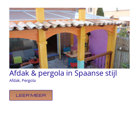
Afdak & pergola in Spaanse stijl
Afdak
,
Pergola
LEER MEER