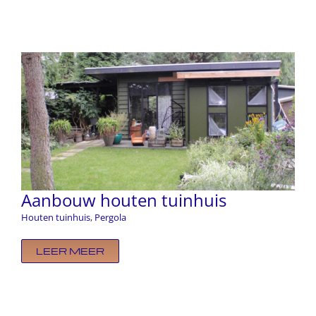
Aanbouw houten tuinhuis
Houten tuinhuis
,
Pergola
LEER MEER